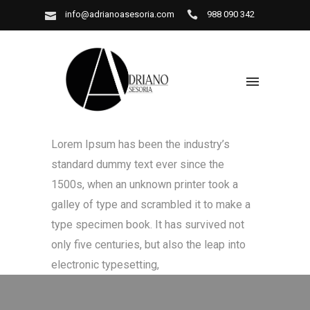
info@adrianoasesoria.com
988 090 342
Lorem Ipsum has been the industry’s
standard dummy text ever since the
1500s, when an unknown printer took a
galley of type and scrambled it to make a
type specimen book. It has survived not
only five centuries, but also the leap into
electronic typesetting,